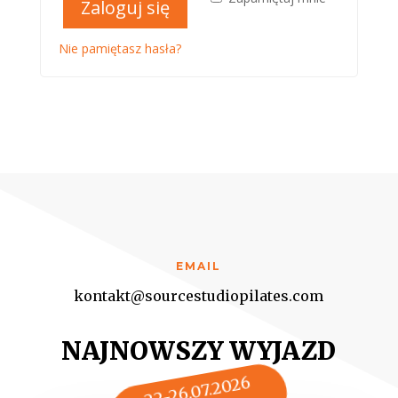
Zaloguj się
Nie pamiętasz hasła?
EMAIL
kontakt@sourcestudiopilates.com
NAJNOWSZY WYJAZD
22-26.07.2026