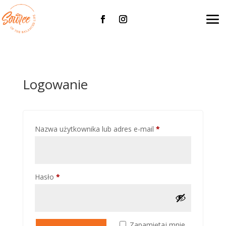
Logowanie
Wymagane
Nazwa użytkownika lub adres e-mail
*
Wymagane
Hasło
*
Zapamiętaj mnie