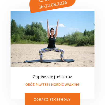
16-22.08.2026
Zapisz się już teraz
OBÓZ PILATES I NORDIC WALKING
ZOBACZ SZCZEGÓŁY