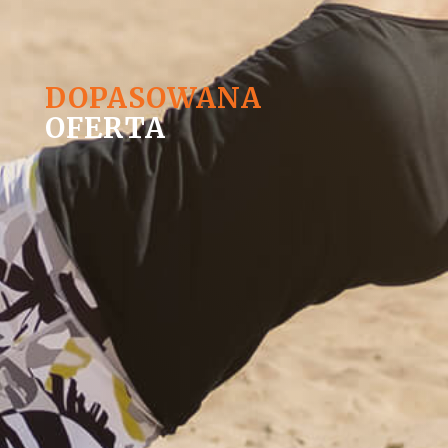
DOPASOWANA
OFERTA