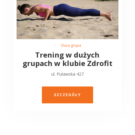
Duża grupa
$
Trening w dużych
grupach w klubie Zdrofit
ul. Puławska 427
SZCZEGÓŁY