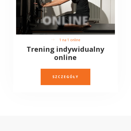
ONLINE
1 na 1 online
$
Trening indywidualny
online
SZCZEGÓŁY