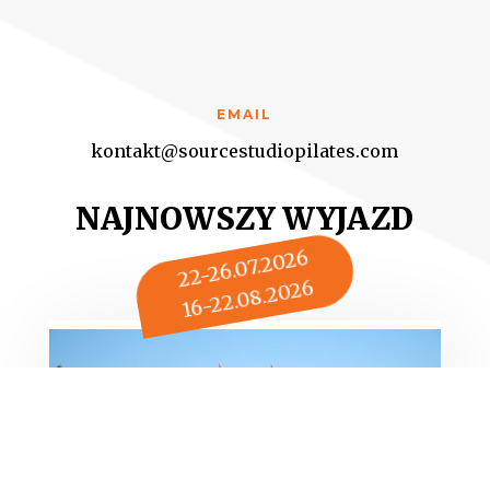
EMAIL
kontakt@sourcestudiopilates.com
NAJNOWSZY WYJAZD
22-26.07.2026
16-22.08.2026