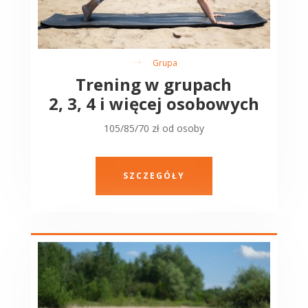
Grupa
$
Trening w grupach
2, 3, 4 i więcej osobowych
105/85/70 zł od osoby
SZCZEGÓŁY