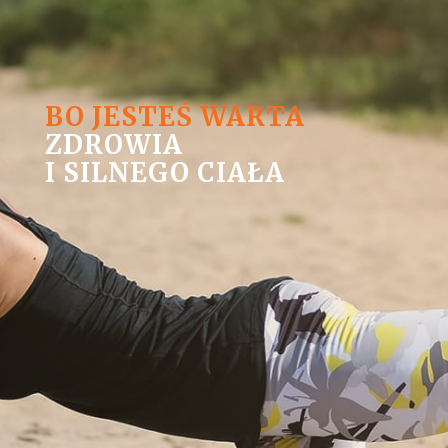
BO JESTEŚ WARTA
ZDROWIA
I SILNEGO CIAŁA