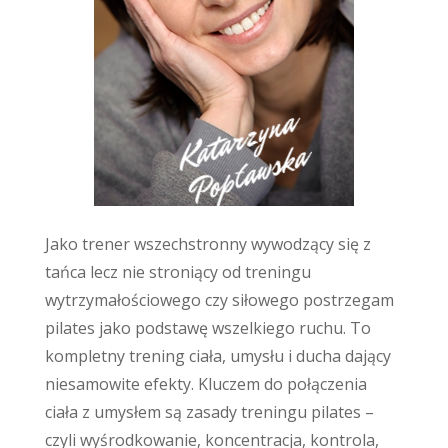
Katarzyna
Popławska
Jako trener wszechstronny wywodzący się z
tańca lecz nie stroniący od treningu
wytrzymałościowego czy siłowego postrzegam
pilates jako podstawę wszelkiego ruchu. To
kompletny trening ciała, umysłu i ducha dający
niesamowite efekty. Kluczem do połączenia
ciała z umysłem są zasady treningu pilates –
czyli wyśrodkowanie, koncentracja, kontrola,