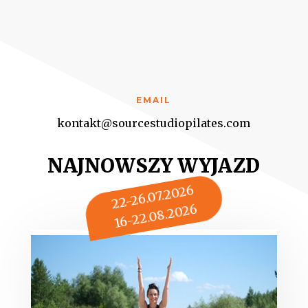
EMAIL
kontakt@sourcestudiopilates.com
NAJNOWSZY WYJAZD
22-26.07.2026
16-22.08.2026