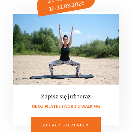
16-22.08.2026
Zapisz się już teraz
OBÓZ PILATES I NORDIC WALKING
ZOBACZ SZCZEGÓŁY