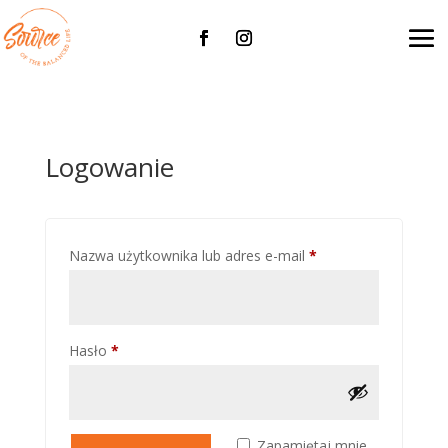
Logowanie
Wymagane
Nazwa użytkownika lub adres e-mail
*
Wymagane
Hasło
*
Zapamiętaj mnie