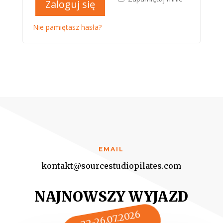
Zaloguj się
Nie pamiętasz hasła?
EMAIL
kontakt@sourcestudiopilates.com
NAJNOWSZY WYJAZD
22-26.07.2026