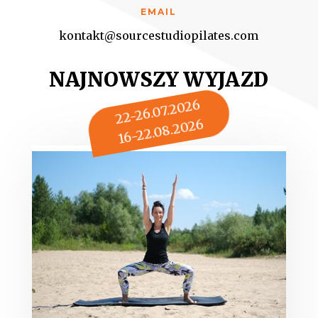
EMAIL
kontakt@sourcestudiopilates.com
NAJNOWSZY WYJAZD
22-26.07.2026
16-22.08.2026