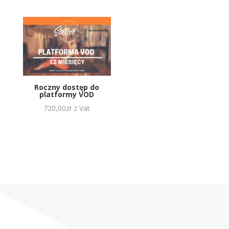
Roczny dostęp do
platformy VOD
720,00
zł
z Vat