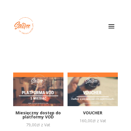
Miesięczny dostęp do
VOUCHER
platformy VOD
160,00
zł
z Vat
79,00
zł
z Vat