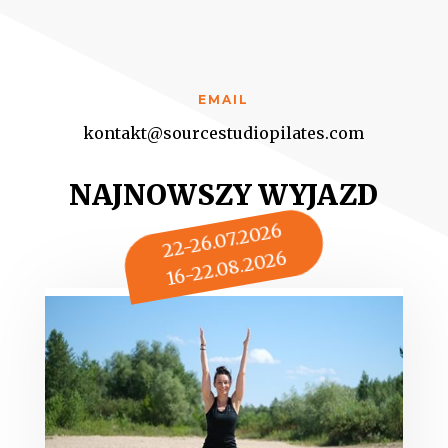
EMAIL
kontakt@sourcestudiopilates.com
NAJNOWSZY WYJAZD
22-26.07.2026
16-22.08.2026