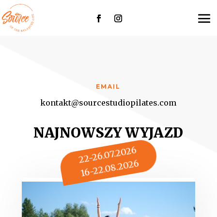
EMAIL
kontakt@sourcestudiopilates.com
NAJNOWSZY WYJAZD
22-26.07.2026
16-22.08.2026