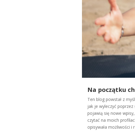
Na początku chc
Ten blog powstał z myśl
jak je wyleczyć poprzez
pojawią się nowe wpisy,
czytać na moich profila
opisywała możliwości i 