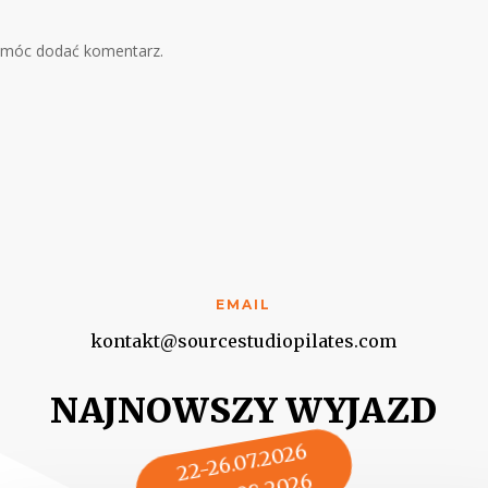
z
y móc dodać komentarz.
EMAIL
kontakt@sourcestudiopilates.com
NAJNOWSZY WYJAZD
22-26.07.2026