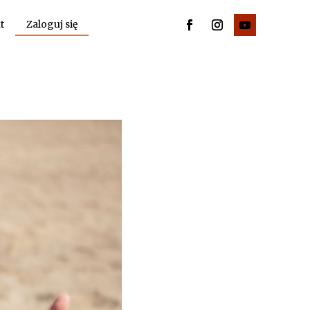
t
Zaloguj się