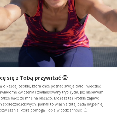
ę się z Tobą przywitać 🙂
ą o każdej osobie, która chce poznać swoje ciało i wiedzieć
 świadome ćwiczenia i zbalansowany tryb życia. Już niebawem
 także bądź ze mną na bieżąco. Możesz też krótkie zajawki
ch społecznościowych, jednak to właśnie tutaj będę najpełniej
rozwiązania, które pomogą Tobie w codzienności 🙂