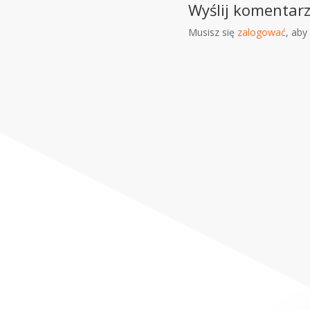
Wyślij komentar
Musisz się
zalogować
, ab