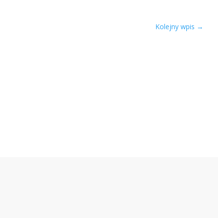
Kolejny wpis
→