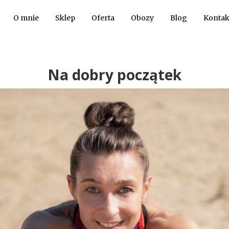
O mnie
Sklep
Oferta
Obozy
Blog
Kontak
Na dobry początek