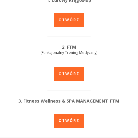
1. Zdrowy kręgosłup
OTWÓRZ
2. FTM
(Funkcjonalny Trening Medyczny)
OTWÓRZ
3. Fitness Wellness & SPA MANAGEMENT_FTM
OTWÓRZ