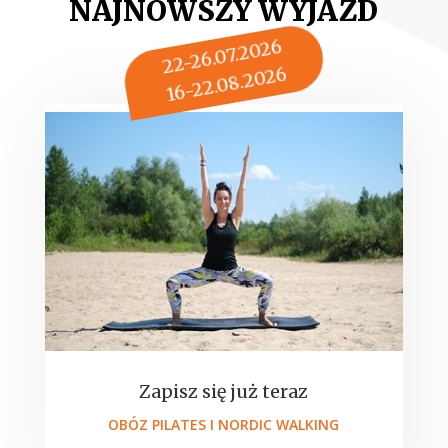
NAJNOWSZY WYJAZD
22-26.07.2026
16-22.08.2026
Zapisz się już teraz
OBÓZ PILATES I NORDIC WALKING