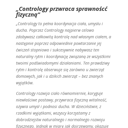
„Contrology przwraca sprawnoścć
fizyczną”
„Contrology to pełna koordynacja ciała, umysłu i
ducha. Poprzez Contrology najpierw celowo
zdobywasz całkowitą kontrolę nad własnym ciałem, a
następnie poprzez odpowiednie powtarzanie jej
ćwiczeń stopniowo i sukcesywnie nabywasz ten
naturalny rytm i koordynację związaną ze wszystkimi
twoimi podświadomymi działaniami. Ten prawdziwy
rytm i kontrolę obserwuje się zarówno u zwierząt
domowych, jak i u dzikich zwierząt – bez znanych
wyjątków.
Contrology rozwija ciało równomiernie, koryguje
niewłaściwe postawy, przywraca fizyczną witalność,
ożywia umysł i podnosi ducha. W dzieciństwie, z
rzadkimi wyjątkami, wszyscy korzystamy z
dobrodziejstw naturalnego i normalnego rozwoju
fizycznego. Jednak w miarę jak dojrzewamy, okazuje