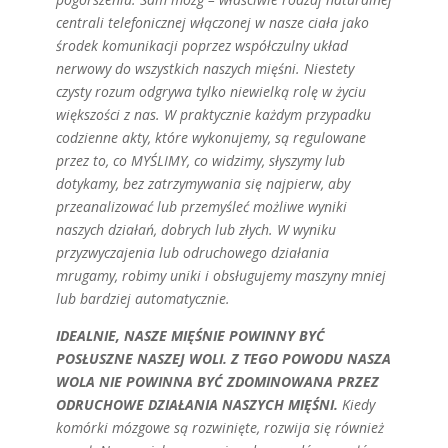
centrali telefonicznej włączonej w nasze ciała jako
środek komunikacji poprzez współczulny układ
nerwowy do wszystkich naszych mięśni. Niestety
czysty rozum odgrywa tylko niewielką rolę w życiu
większości z nas. W praktycznie każdym przypadku
codzienne akty, które wykonujemy, są regulowane
przez to, co MYŚLIMY, co widzimy, słyszymy lub
dotykamy, bez zatrzymywania się najpierw, aby
przeanalizować lub przemyśleć możliwe wyniki
naszych działań, dobrych lub złych. W wyniku
przyzwyczajenia lub odruchowego działania
mrugamy, robimy uniki i obsługujemy maszyny mniej
lub bardziej automatycznie.
IDEALNIE, NASZE MIĘŚNIE POWINNY BYĆ
POSŁUSZNE NASZEJ WOLI. Z TEGO POWODU NASZA
WOLA NIE POWINNA BYĆ ZDOMINOWANA PRZEZ
ODRUCHOWE DZIAŁANIA NASZYCH MIĘŚNI.
Kiedy
komórki mózgowe są rozwinięte, rozwija się również