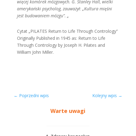
więcej komórek mózgowych. G. Stanley Hall, wielki
amerykański psycholog, zauważył: „Kultura mięśni
jest budowaniem mózgu”. „
Cytat „PILATES Return to Life Through Contrology”
Originally Published in 1945 as: Return to Life
Through Contrology by Joseph H. Pilates and
William John Miller.
←
Poprzedni wpis
Kolejny wpis
→
Warte uwagi