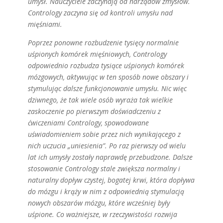
umysł. Nauczyciele zaczynają od narządów zmysłów.
Contrology zaczyna się od kontroli umysłu nad
mięśniami.
Poprzez ponowne rozbudzenie tysięcy normalnie
uśpionych komórek mięśniowych, Contrology
odpowiednio rozbudza tysiące uśpionych komórek
mózgowych, aktywując w ten sposób nowe obszary i
stymulując dalsze funkcjonowanie umysłu. Nic więc
dziwnego, że tak wiele osób wyraża tak wielkie
zaskoczenie po pierwszym doświadczeniu z
ćwiczeniami Contrology, spowodowane
uświadomieniem sobie przez nich wynikającego z
nich uczucia „uniesienia”. Po raz pierwszy od wielu
lat ich umysły zostały naprawdę przebudzone. Dalsze
stosowanie Contrology stale zwiększa normalny i
naturalny dopływ czystej, bogatej krwi, która dopływa
do mózgu i krąży w nim z odpowiednią stymulacją
nowych obszarów mózgu, które wcześniej były
uśpione. Co ważniejsze, w rzeczywistości rozwija